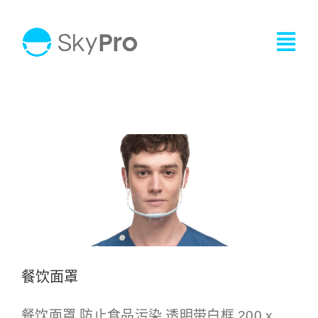
Skip
to
Togg
content
Navi
餐饮面罩
首页
Other Products
Products
关于我们
产品中心
新闻中心
餐饮面罩
投资者讯息
餐饮面罩 防止食品污染 透明带白框 200 x