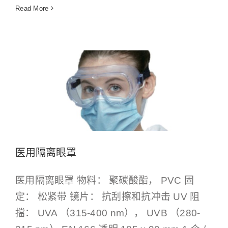
Read More
医用隔离眼罩
Other Products
Products
医用隔离眼罩
医用隔离眼罩 物料： 聚碳酸酯， PVC 固
定： 松紧带 镜片： 抗刮擦和抗冲击 UV 阻
擋： UVA （315-400 nm）， UVB （280-