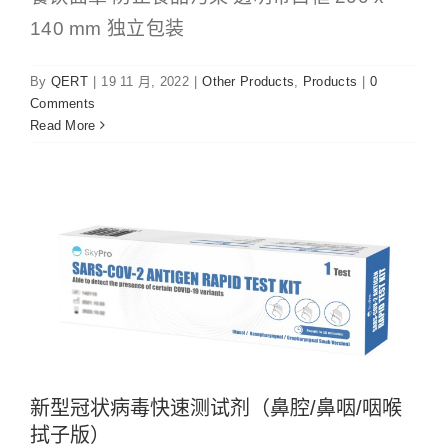
140 mm 独立包装
联络我们
By
QERT
|
19 11 月, 2022
|
Other Products
,
Products
|
0
English
Comments
新型冠状病毒快速测试剂（鼻腔/鼻咽/咽
Read More
喉拭子版）
繁中
Other Products
Products
新型冠状病毒快速测试剂（鼻腔/鼻咽/咽喉
拭子版）