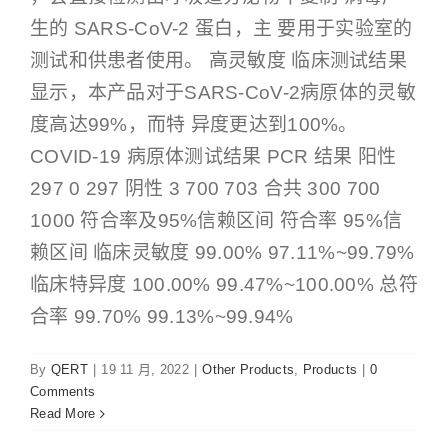
生的 SARS-CoV-2 蛋白，主 要用于实验室的
测试和供患者使用。 高灵敏度 临床测试结果
显示，本产品对于SARS-CoV-2病原体的灵敏
度高达99%，而特 异度更达到100%。
COVID-19 病原体测试结果 PCR 结果 阳性
297 0 297 阴性 3 700 703 合共 300 700
1000 符合率及95%信赖区间 符合率 95%信
赖区间 临床灵敏度 99.00% 97.11%~99.79%
临床特异度 100.00% 99.47%~100.00% 总符
合率 99.70% 99.13%~99.94%
By
QERT
|
19 11 月, 2022
|
Other Products
,
Products
|
0
Comments
Read More
Face Shield 防飞沬面罩