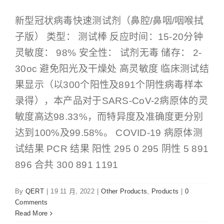
新型冠状病毒快速测试剂（鼻腔/鼻咽/咽喉拭
子版） 类型： 测试棒 反应时间：15-20分钟
灵敏度： 98% 安全性： 试剂无毒 储存： 2-
30oc 避免阳光及干燥处 高灵敏度 临床测试结
果显示（以300个阳性及891个阴性病毒样本
录得），本产品对于SARS-CoV-2病原体的灵
敏度高达98.33%，而特异度及准确度更分别
达到100%及99.58%。 COVID-19 病原体测
试结果 PCR 结果 阳性 295 0 295 阴性 5 891
896 合共 300 891 1191
By
QERT
|
19 11 月, 2022
|
Other Products
,
Products
|
0
Comments
Read More
新型冠状病毒快速测试剂