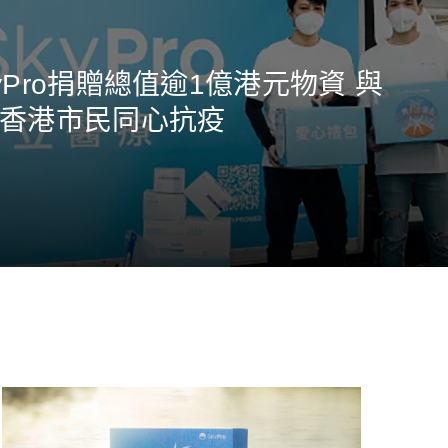
yPro捐贈總值逾1億港元物資 與
香港市民同心抗疫