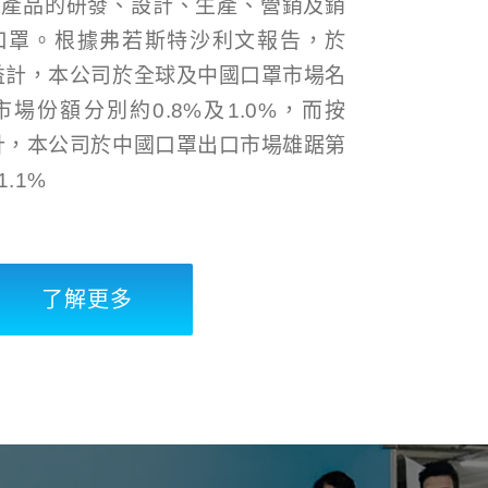
備產品的研發、設計、生產、營銷及銷
口罩。根據弗若斯特沙利文報告，於
收益計，本公司於全球及中國口罩市場名
場份額分別約0.8%及1.0%，而按
益計，本公司於中國口罩出口市場雄踞第
.1%
了解更多