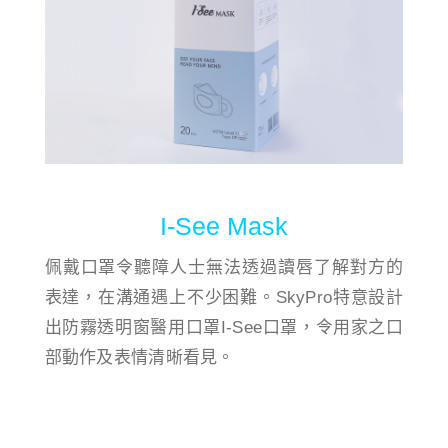
I-See Mask
佩戴口罩令聽障人士無法透過讀唇了解對方的
表達，在溝通遇上不少困難。SkyPro特意設計
出防霧透明窗醫用口罩I-See口罩，令用家之口
部動作及表情清晰看見。