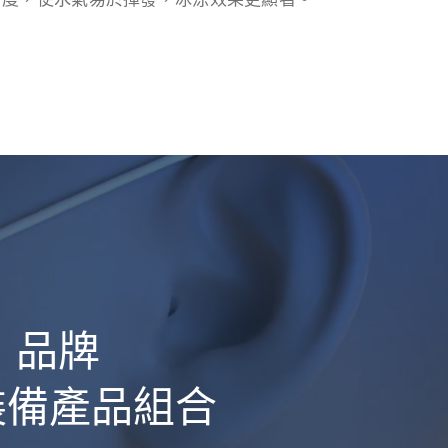
o」品牌
裝備產品組合