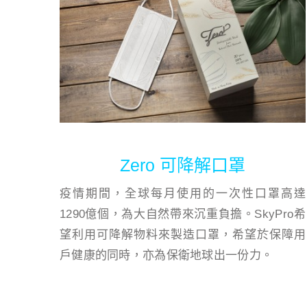
Zero 可降解口罩
疫情期間，全球每月使用的一次性口罩高達
1290億個，為大自然帶來沉重負擔。SkyPro希
望利用可降解物料來製造口罩，希望於保障用
戶健康的同時，亦為保衛地球出一份力。