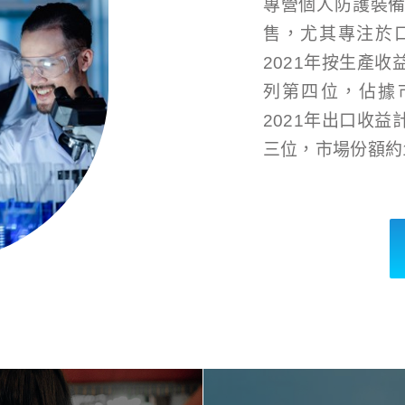
專營個人防護裝
售，尤其專注於
2021年按生產
列第四位，佔據市
2021年出口收
三位，市場份額約1