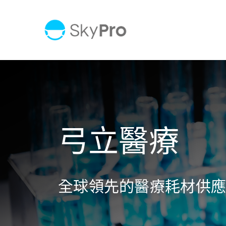
Skip
to
content
弓立醫療
全球領先的醫療耗材供