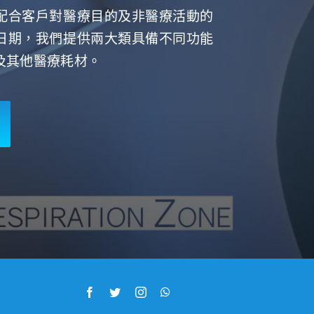
配合客戶對醫療目的及非醫療活動的
日期，我們提供兩大類具備不同功能
及其他醫療耗材。