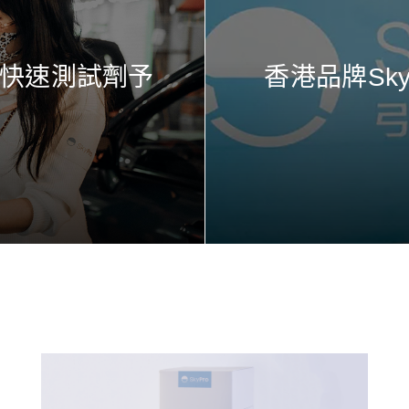
0盒快速測試劑予
香港品牌Sk