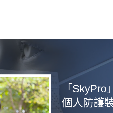
「SkyPr
個人防護