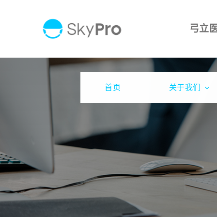
Skip
to
弓立
content
首页
关于我们