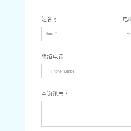
姓名
*
电
联络电话
查询讯息
*