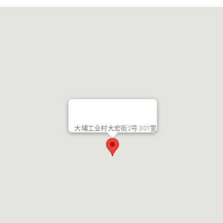
大埔工业村大宏街2号 301室