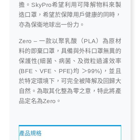
擔。SkyPro希望利用可降解物料來製
造口罩，希望於保障用戶健康的同時，
亦為保衛地球出一份力。
Zero – 一款以聚乳酸（PLA）為原材
料的即棄口罩，具備與外科口罩無異的
保護性(細菌、病菌、及微粒過濾效率
(BFE、VFE、PFE)均 ＞99%)，並且
於特定環境下，可完全被降解及回歸大
自然。為取其化整為零之意，特此將產
品定名為Zero。
產品規格