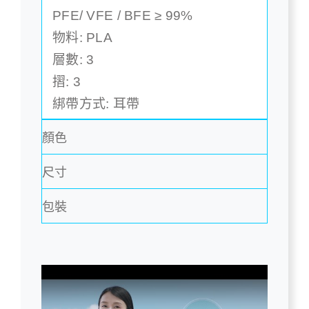
PFE/ VFE / BFE ≥ 99%
物料: PLA
層數: 3
摺: 3
綁帶方式: 耳帶
顏色
尺寸
包裝