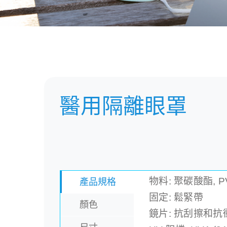
醫用隔離眼罩
物料: 聚碳酸酯, P
產品規格
固定: 鬆緊帶
顏色
鏡片: 抗刮擦和抗