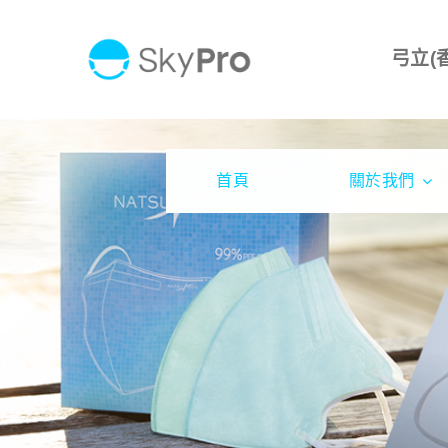
Skip
to
弓立(
content
首頁
關於我們