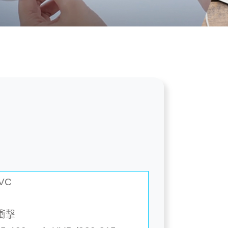
VC
衝擊